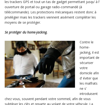
les trackers GPS et tout un tas de gadget permettant jusqu’ à l’
ouverture de portail ou garage radio-commandé (à
télécommande). Les protections mécaniques restent donc à
privilégier mais les trackers viennent aisément compléter les
moyens de se protéger.
Se protéger du home-jacking.
Contre le
home-
jacking, il est
important de
sécuriser
votre
domicile afin
d’ éviter que
les malfrats
ne s’
introduisent
chez vous, souvent pendant votre sommeil, afin de vous
subtiliser les clés et repartir au volant de votre véhicule. La