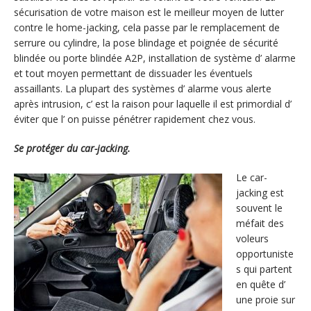
sécurisation de votre maison est le meilleur moyen de lutter
contre le home-jacking, cela passe par le remplacement de
serrure ou cylindre, la pose blindage et poignée de sécurité
blindée ou porte blindée A2P, installation de système d’ alarme
et tout moyen permettant de dissuader les éventuels
assaillants. La plupart des systèmes d’ alarme vous alerte
après intrusion, c’ est la raison pour laquelle il est primordial d’
éviter que l’ on puisse pénétrer rapidement chez vous.
Se protéger du car-jacking.
Le car-
jacking est
souvent le
méfait des
voleurs
opportuniste
s qui partent
en quête d’
une proie sur