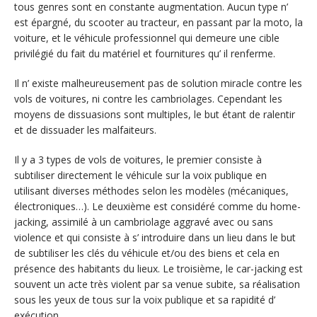
tous genres sont en constante augmentation. Aucun type n’
est épargné, du scooter au tracteur, en passant par la moto, la
voiture, et le véhicule professionnel qui demeure une cible
privilégié du fait du matériel et fournitures qu’ il renferme.
Il n’ existe malheureusement pas de solution miracle contre les
vols de voitures, ni contre les cambriolages. Cependant les
moyens de dissuasions sont multiples, le but étant de ralentir
et de dissuader les malfaiteurs.
Il y a 3 types de vols de voitures, le premier consiste à
subtiliser directement le véhicule sur la voix publique en
utilisant diverses méthodes selon les modèles (mécaniques,
électroniques…). Le deuxième est considéré comme du home-
jacking, assimilé à un cambriolage aggravé avec ou sans
violence et qui consiste à s’ introduire dans un lieu dans le but
de subtiliser les clés du véhicule et/ou des biens et cela en
présence des habitants du lieux. Le troisième, le car-jacking est
souvent un acte très violent par sa venue subite, sa réalisation
sous les yeux de tous sur la voix publique et sa rapidité d’
exécution.