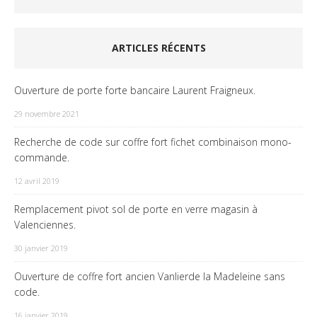
ARTICLES RÉCENTS
Ouverture de porte forte bancaire Laurent Fraigneux.
29 novembre 2021
Recherche de code sur coffre fort fichet combinaison mono-
commande.
12 avril 2019
Remplacement pivot sol de porte en verre magasin à
Valenciennes.
30 janvier 2019
Ouverture de coffre fort ancien Vanlierde la Madeleine sans
code.
16 janvier 2019