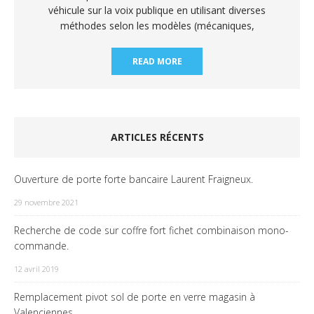
véhicule sur la voix publique en utilisant diverses
méthodes selon les modèles (mécaniques,
READ MORE
ARTICLES RÉCENTS
Ouverture de porte forte bancaire Laurent Fraigneux.
29 novembre 2021
Recherche de code sur coffre fort fichet combinaison mono-
commande.
12 avril 2019
Remplacement pivot sol de porte en verre magasin à
Valenciennes.