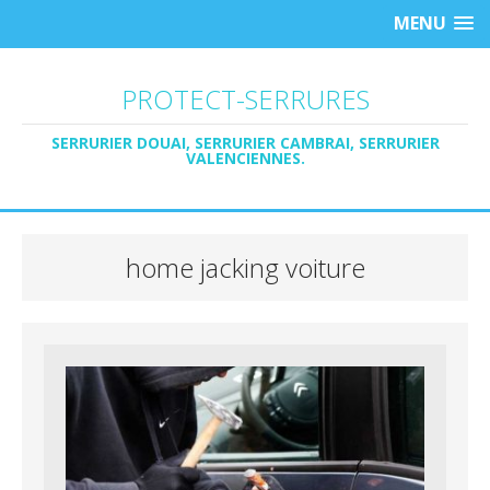
MENU
PROTECT-SERRURES
SERRURIER DOUAI, SERRURIER CAMBRAI, SERRURIER
VALENCIENNES.
home jacking voiture