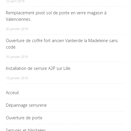
12 avril 2019
Remplacement pivot sol de porte en verre magasin à
Valenciennes.
30 janvier 2019
Ouverture de coffre fort ancien Vanlierde la Madeleine sans
code.
16 janvier 2019
Installation de serrure A2P sur Lille
15 janvier 2019
Acceuil
Dépannage serrurerie
Ouverture de porte
Serrures et blindages