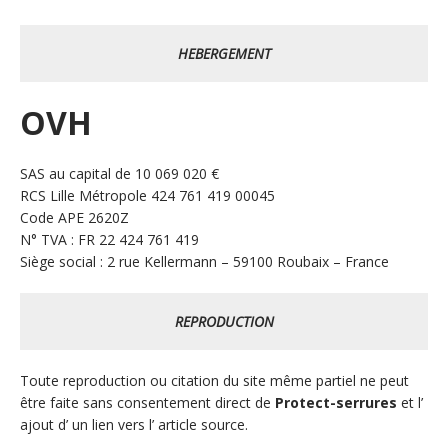
HEBERGEMENT
OVH
SAS au capital de 10 069 020 €
RCS Lille Métropole 424 761 419 00045
Code APE 2620Z
N° TVA : FR 22 424 761 419
Siège social : 2 rue Kellermann – 59100 Roubaix – France
REPRODUCTION
Toute reproduction ou citation du site même partiel ne peut
être faite sans consentement direct de
Protect-serrures
et l’
ajout d’ un lien vers l’ article source.