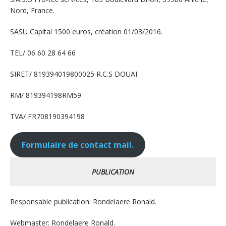
Nord, France.
SASU Capital 1500 euros, création 01/03/2016.
TEL/ 06 60 28 64 66
SIRET/ 819394019800025 R.C.S DOUAI
RM/ 819394198RM59
TVA/ FR708190394198
Formulaire de contact mail.
PUBLICATION
Responsable publication: Rondelaere Ronald.
Webmaster: Rondelaere Ronald.