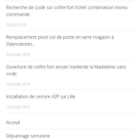
Recherche de code sur coffre fort fichet combinaison mono-
commande.
12 avril 2019
Remplacement pivot sol de porte en verre magasin à
Valenciennes.
30 janvier 2019
Ouverture de coffre fort ancien Vanlierde la Madeleine sans
code.
16 janvier 2019
Installation de serrure A2P sur Lille
15 janvier 2019
Acceuil
Dépannage serrurerie