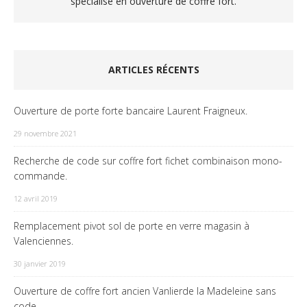
spécialisé en ouverture de coffre fort.
ARTICLES RÉCENTS
Ouverture de porte forte bancaire Laurent Fraigneux.
29 novembre 2021
Recherche de code sur coffre fort fichet combinaison mono-
commande.
12 avril 2019
Remplacement pivot sol de porte en verre magasin à
Valenciennes.
30 janvier 2019
Ouverture de coffre fort ancien Vanlierde la Madeleine sans
code.