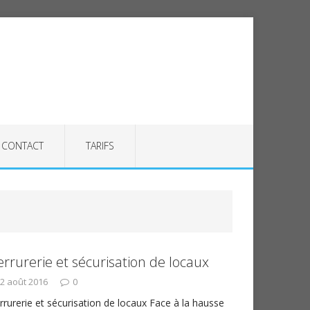
CONTACT
TARIFS
errurerie et sécurisation de locaux
2 août 2016
0
rrurerie et sécurisation de locaux Face à la hausse