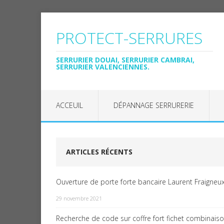
PROTECT-SERRURES
SERRURIER DOUAI, SERRURIER CAMBRAI,
SERRURIER VALENCIENNES.
ACCEUIL
DÉPANNAGE SERRURERIE
ARTICLES RÉCENTS
Ouverture de porte forte bancaire Laurent Fraigneux
29 novembre 2021
Recherche de code sur coffre fort fichet combinais