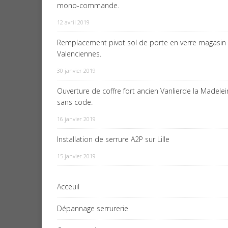
mono-commande.
12 avril 2019
Remplacement pivot sol de porte en verre magasin
Valenciennes.
30 janvier 2019
Ouverture de coffre fort ancien Vanlierde la Madele
sans code.
16 janvier 2019
Installation de serrure A2P sur Lille
15 janvier 2019
Acceuil
Dépannage serrurerie