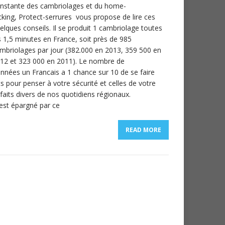
nstante des cambriolages et du home-
cking, Protect-serrures vous propose de lire ces
elques conseils. Il se produit 1 cambriolage toutes
s 1,5 minutes en France, soit près de 985
mbriolages par jour (382.000 en 2013, 359 500 en
12 et 323 000 en 2011). Le nombre de
nnées un Francais a 1 chance sur 10 de se faire
ts pour penser à votre sécurité et celles de votre
aits divers de nos quotidiens régionaux.
 est épargné par ce
READ MORE