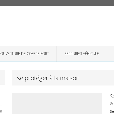
OUVERTURE DE COFFRE FORT
SERRURIER VÉHICULE
se protéger à la maison
.
S
on
Se