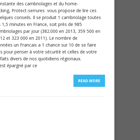
nstante des cambriolages et du home-
cking, Protect-serrures vous propose de lire ces
elques conseils. Il se produit 1 cambriolage toutes
s 1,5 minutes en France, soit près de 985
mbriolages par jour (382.000 en 2013, 359 500 en
12 et 323 000 en 2011). Le nombre de
nnées un Francais a 1 chance sur 10 de se faire
ts pour penser à votre sécurité et celles de votre
aits divers de nos quotidiens régionaux.
 est épargné par ce
READ MORE