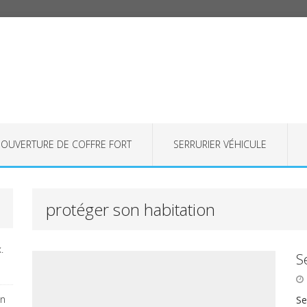
OUVERTURE DE COFFRE FORT
SERRURIER VÉHICULE
protéger son habitation
.
S
on
Se