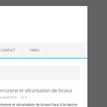
CONTACT
TARIFS
errurerie et sécurisation de locaux
2 août 2016
0
rrurerie et sécurisation de locaux Face à la hausse