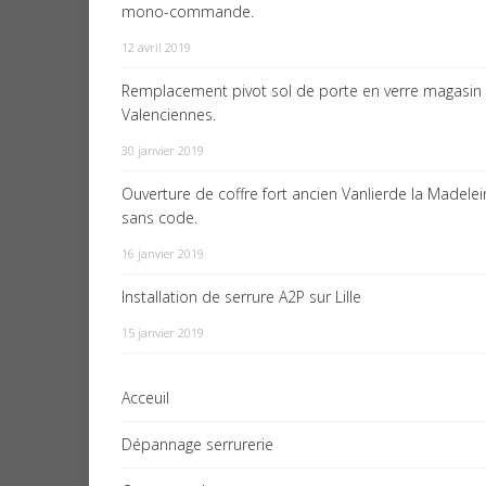
mono-commande.
12 avril 2019
Remplacement pivot sol de porte en verre magasin
Valenciennes.
30 janvier 2019
Ouverture de coffre fort ancien Vanlierde la Madele
sans code.
16 janvier 2019
Installation de serrure A2P sur Lille
15 janvier 2019
Acceuil
Dépannage serrurerie