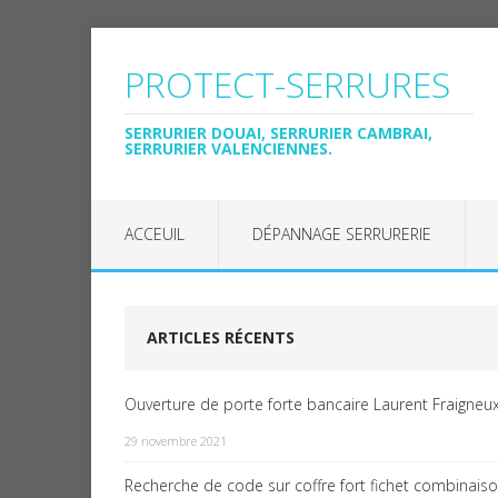
PROTECT-SERRURES
SERRURIER DOUAI, SERRURIER CAMBRAI,
SERRURIER VALENCIENNES.
ACCEUIL
DÉPANNAGE SERRURERIE
ARTICLES RÉCENTS
Ouverture de porte forte bancaire Laurent Fraigneux
29 novembre 2021
Recherche de code sur coffre fort fichet combinais