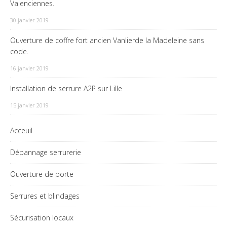
Valenciennes.
30 janvier 2019
Ouverture de coffre fort ancien Vanlierde la Madeleine sans
code.
16 janvier 2019
Installation de serrure A2P sur Lille
15 janvier 2019
Acceuil
Dépannage serrurerie
Ouverture de porte
Serrures et blindages
Sécurisation locaux