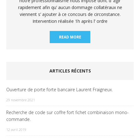
notre professionnalisme nous impose donc d’ agir
rapidement afin qu’ aucun dommage collatéraux ne
viennent s’ ajouter à ce concours de circonstance.
Intervention réalisée 1h après l’ ordre
READ MORE
ARTICLES RÉCENTS
Ouverture de porte forte bancaire Laurent Fraigneux.
29 novembre 2021
Recherche de code sur coffre fort fichet combinaison mono-
commande.
12 avril 2019