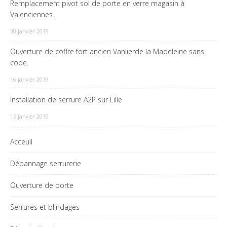
Remplacement pivot sol de porte en verre magasin à
Valenciennes.
30 janvier 2019
Ouverture de coffre fort ancien Vanlierde la Madeleine sans
code.
16 janvier 2019
Installation de serrure A2P sur Lille
15 janvier 2019
Acceuil
Dépannage serrurerie
Ouverture de porte
Serrures et blindages