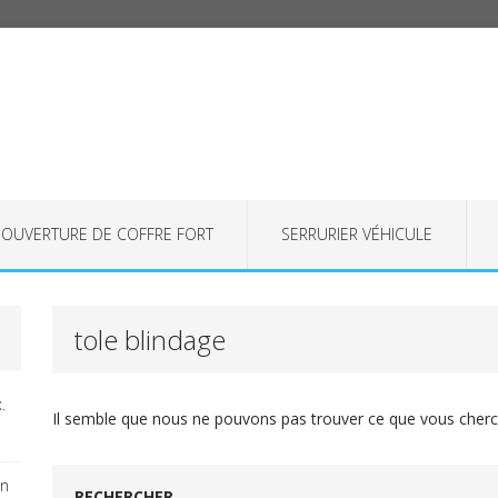
OUVERTURE DE COFFRE FORT
SERRURIER VÉHICULE
tole blindage
.
Il semble que nous ne pouvons pas trouver ce que vous cherch
on
RECHERCHER