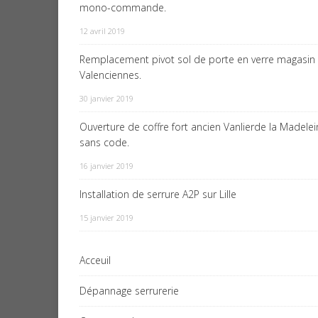
mono-commande.
12 avril 2019
Remplacement pivot sol de porte en verre magasin
Valenciennes.
30 janvier 2019
Ouverture de coffre fort ancien Vanlierde la Madele
sans code.
16 janvier 2019
Installation de serrure A2P sur Lille
15 janvier 2019
Acceuil
Dépannage serrurerie