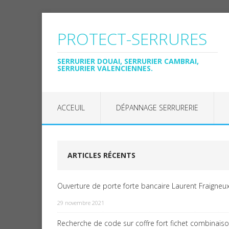
PROTECT-SERRURES
SERRURIER DOUAI, SERRURIER CAMBRAI,
SERRURIER VALENCIENNES.
ACCEUIL
DÉPANNAGE SERRURERIE
ARTICLES RÉCENTS
Ouverture de porte forte bancaire Laurent Fraigneux
29 novembre 2021
Recherche de code sur coffre fort fichet combinais