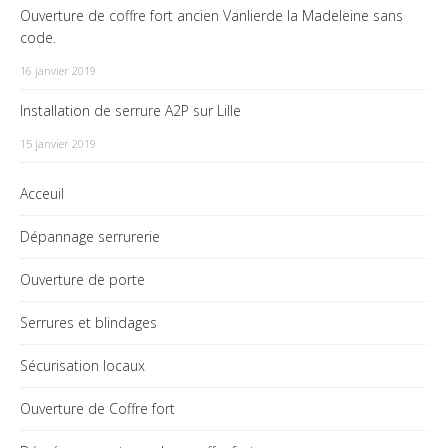
Ouverture de coffre fort ancien Vanlierde la Madeleine sans
code.
16 janvier 2019
Installation de serrure A2P sur Lille
15 janvier 2019
Acceuil
Dépannage serrurerie
Ouverture de porte
Serrures et blindages
Sécurisation locaux
Ouverture de Coffre fort