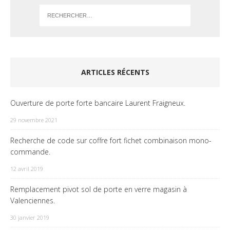
ARTICLES RÉCENTS
Ouverture de porte forte bancaire Laurent Fraigneux.
29 novembre 2021
Recherche de code sur coffre fort fichet combinaison mono-
commande.
12 avril 2019
Remplacement pivot sol de porte en verre magasin à
Valenciennes.
30 janvier 2019