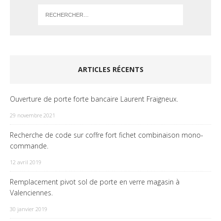
ARTICLES RÉCENTS
Ouverture de porte forte bancaire Laurent Fraigneux.
29 novembre 2021
Recherche de code sur coffre fort fichet combinaison mono-
commande.
12 avril 2019
Remplacement pivot sol de porte en verre magasin à
Valenciennes.
30 janvier 2019