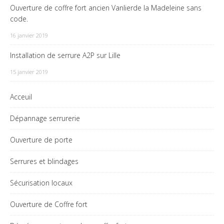
Ouverture de coffre fort ancien Vanlierde la Madeleine sans
code.
16 janvier 2019
Installation de serrure A2P sur Lille
15 janvier 2019
Acceuil
Dépannage serrurerie
Ouverture de porte
Serrures et blindages
Sécurisation locaux
Ouverture de Coffre fort