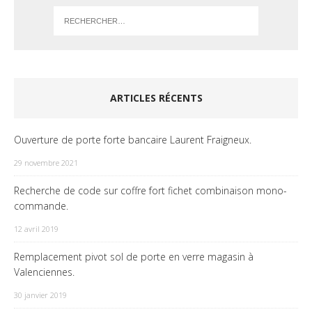
ARTICLES RÉCENTS
Ouverture de porte forte bancaire Laurent Fraigneux.
29 novembre 2021
Recherche de code sur coffre fort fichet combinaison mono-
commande.
12 avril 2019
Remplacement pivot sol de porte en verre magasin à
Valenciennes.
30 janvier 2019