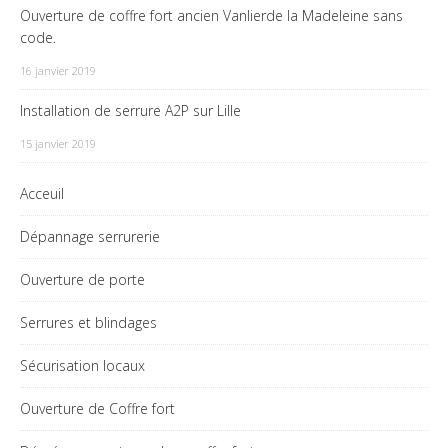
Ouverture de coffre fort ancien Vanlierde la Madeleine sans
code.
16 janvier 2019
Installation de serrure A2P sur Lille
15 janvier 2019
Acceuil
Dépannage serrurerie
Ouverture de porte
Serrures et blindages
Sécurisation locaux
Ouverture de Coffre fort