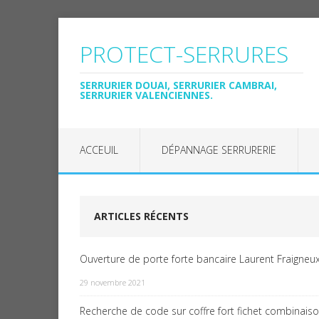
PROTECT-SERRURES
SERRURIER DOUAI, SERRURIER CAMBRAI,
SERRURIER VALENCIENNES.
ACCEUIL
DÉPANNAGE SERRURERIE
ARTICLES RÉCENTS
Ouverture de porte forte bancaire Laurent Fraigneux
29 novembre 2021
Recherche de code sur coffre fort fichet combinais