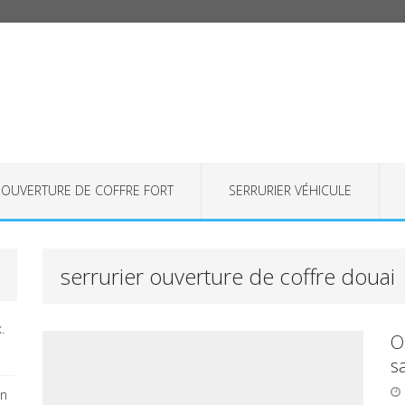
OUVERTURE DE COFFRE FORT
SERRURIER VÉHICULE
serrurier ouverture de coffre douai
.
O
s
on