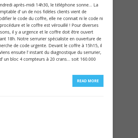
ndredi après-midi 14h30, le téléphone sonne… La
mptable d’ un de nos fidèles clients vient de
difier le code du coffre, elle ne connait ni le code ni
 procédure et le coffre est vérouillé ! Pour diverses
isons, il y a urgence et le coffre doit être ouvert
ant 18h. Notre serrurier spécialiste en ouverture de
herche de code urgente. Devant le coffre à 15h15, il
iens ensuite l’ instant du diagnostique du serrurier,
 d’ un bloc 4 compteurs à 20 crans… soit 160.000
READ MORE