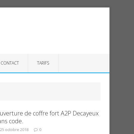
CONTACT
TARIFS
uverture de coffre fort A2P Decayeux
ans code.
25 octobre 2018
0