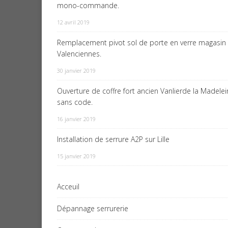
mono-commande.
12 avril 2019
Remplacement pivot sol de porte en verre magasin
Valenciennes.
30 janvier 2019
Ouverture de coffre fort ancien Vanlierde la Madele
sans code.
16 janvier 2019
Installation de serrure A2P sur Lille
15 janvier 2019
Acceuil
Dépannage serrurerie