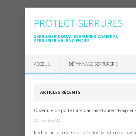
PROTECT-SERRURES
SERRURIER DOUAI, SERRURIER CAMBRAI,
SERRURIER VALENCIENNES.
ACCEUIL
DÉPANNAGE SERRURERIE
ARTICLES RÉCENTS
Ouverture de porte forte bancaire Laurent Fraigneux
29 novembre 2021
Recherche de code sur coffre fort fichet combinais