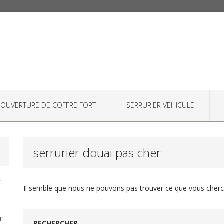
OUVERTURE DE COFFRE FORT
SERRURIER VÉHICULE
serrurier douai pas cher
.
Il semble que nous ne pouvons pas trouver ce que vous cherch
on
RECHERCHER