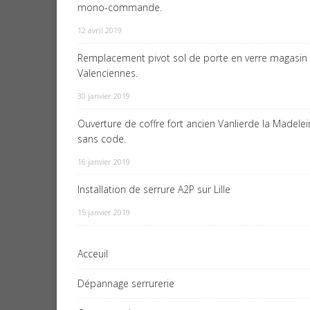
mono-commande.
12 avril 2019
Remplacement pivot sol de porte en verre magasin
Valenciennes.
30 janvier 2019
Ouverture de coffre fort ancien Vanlierde la Madele
sans code.
16 janvier 2019
Installation de serrure A2P sur Lille
15 janvier 2019
Acceuil
Dépannage serrurerie