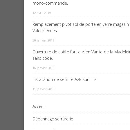
mono-commande.
12 avril 2019
Remplacement pivot sol de porte en verre magasin
Valenciennes.
30 janvier 2019
Ouverture de coffre fort ancien Vanlierde la Madele
sans code.
16 janvier 2019
Installation de serrure A2P sur Lille
15 janvier 2019
Acceuil
Dépannage serrurerie