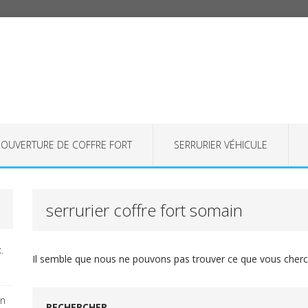
OUVERTURE DE COFFRE FORT
SERRURIER VÉHICULE
serrurier coffre fort somain
.
Il semble que nous ne pouvons pas trouver ce que vous cherch
on
RECHERCHER