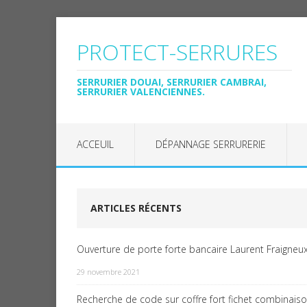
PROTECT-SERRURES
SERRURIER DOUAI, SERRURIER CAMBRAI,
SERRURIER VALENCIENNES.
ACCEUIL
DÉPANNAGE SERRURERIE
ARTICLES RÉCENTS
Ouverture de porte forte bancaire Laurent Fraigneux
29 novembre 2021
Recherche de code sur coffre fort fichet combinais