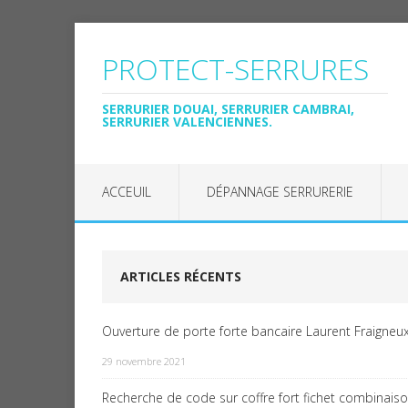
PROTECT-SERRURES
SERRURIER DOUAI, SERRURIER CAMBRAI,
SERRURIER VALENCIENNES.
ACCEUIL
DÉPANNAGE SERRURERIE
ARTICLES RÉCENTS
Ouverture de porte forte bancaire Laurent Fraigneux
29 novembre 2021
Recherche de code sur coffre fort fichet combinais