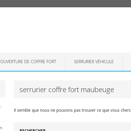
OUVERTURE DE COFFRE FORT
SERRURIER VÉHICULE
serrurier coffre fort maubeuge
.
Il semble que nous ne pouvons pas trouver ce que vous cherch
on
RECHERCHER