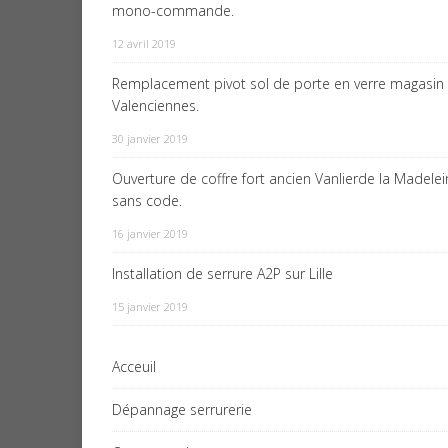
mono-commande.
12 avril 2019
Remplacement pivot sol de porte en verre magasin
Valenciennes.
30 janvier 2019
Ouverture de coffre fort ancien Vanlierde la Madele
sans code.
16 janvier 2019
Installation de serrure A2P sur Lille
15 janvier 2019
Acceuil
Dépannage serrurerie