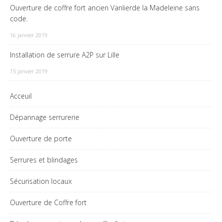
Ouverture de coffre fort ancien Vanlierde la Madeleine sans
code.
16 janvier 2019
Installation de serrure A2P sur Lille
15 janvier 2019
Acceuil
Dépannage serrurerie
Ouverture de porte
Serrures et blindages
Sécurisation locaux
Ouverture de Coffre fort