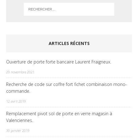
ARTICLES RÉCENTS
Ouverture de porte forte bancaire Laurent Fraigneux.
29 novembre 2021
Recherche de code sur coffre fort fichet combinaison mono-
commande.
12 avril 2019
Remplacement pivot sol de porte en verre magasin à
Valenciennes.
30 janvier 2019