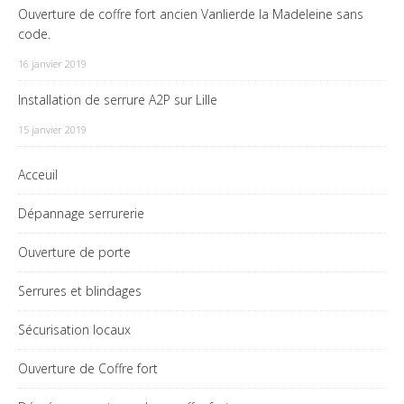
Ouverture de coffre fort ancien Vanlierde la Madeleine sans
code.
16 janvier 2019
Installation de serrure A2P sur Lille
15 janvier 2019
Acceuil
Dépannage serrurerie
Ouverture de porte
Serrures et blindages
Sécurisation locaux
Ouverture de Coffre fort