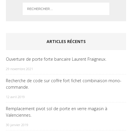
ARTICLES RÉCENTS
Ouverture de porte forte bancaire Laurent Fraigneux.
29 novembre 2021
Recherche de code sur coffre fort fichet combinaison mono-
commande.
12 avril 2019
Remplacement pivot sol de porte en verre magasin à
Valenciennes.
30 janvier 2019