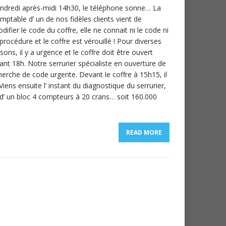
ndredi après-midi 14h30, le téléphone sonne… La
mptable d’ un de nos fidèles clients vient de
difier le code du coffre, elle ne connait ni le code ni
 procédure et le coffre est vérouillé ! Pour diverses
isons, il y a urgence et le coffre doit être ouvert
ant 18h. Notre serrurier spécialiste en ouverture de
herche de code urgente. Devant le coffre à 15h15, il
iens ensuite l’ instant du diagnostique du serrurier,
 d’ un bloc 4 compteurs à 20 crans… soit 160.000
READ MORE