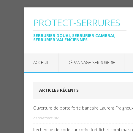
PROTECT-SERRURES
SERRURIER DOUAI, SERRURIER CAMBRAI,
SERRURIER VALENCIENNES.
ACCEUIL
DÉPANNAGE SERRURERIE
ARTICLES RÉCENTS
Ouverture de porte forte bancaire Laurent Fraigneux
29 novembre 2021
Recherche de code sur coffre fort fichet combinais