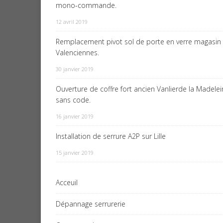
mono-commande.
12 avril 2019
Remplacement pivot sol de porte en verre magasin
Valenciennes.
30 janvier 2019
Ouverture de coffre fort ancien Vanlierde la Madele
sans code.
16 janvier 2019
Installation de serrure A2P sur Lille
15 janvier 2019
Acceuil
Dépannage serrurerie