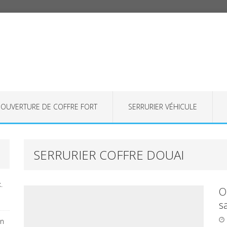
OUVERTURE DE COFFRE FORT
SERRURIER VÉHICULE
SERRURIER COFFRE DOUAI
.
O
s
on