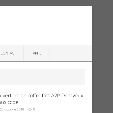
CONTACT
TARIFS
uverture de coffre fort A2P Decayeux
ans code.
25 octobre 2018
0