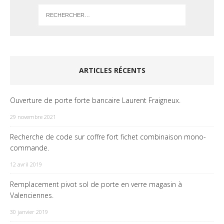
ARTICLES RÉCENTS
Ouverture de porte forte bancaire Laurent Fraigneux.
29 novembre 2021
Recherche de code sur coffre fort fichet combinaison mono-
commande.
12 avril 2019
Remplacement pivot sol de porte en verre magasin à
Valenciennes.
30 janvier 2019