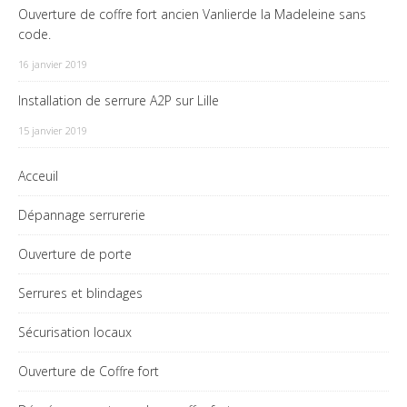
Ouverture de coffre fort ancien Vanlierde la Madeleine sans
code.
16 janvier 2019
Installation de serrure A2P sur Lille
15 janvier 2019
Acceuil
Dépannage serrurerie
Ouverture de porte
Serrures et blindages
Sécurisation locaux
Ouverture de Coffre fort