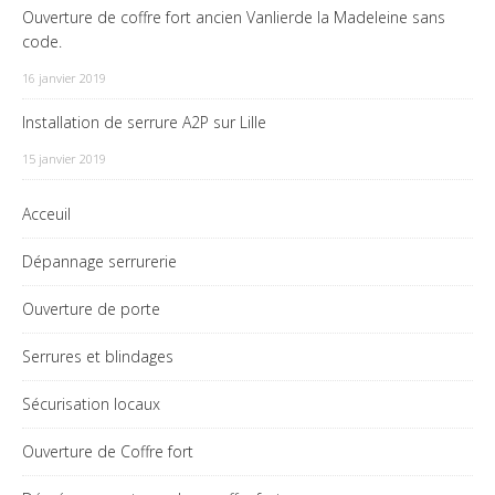
Ouverture de coffre fort ancien Vanlierde la Madeleine sans
code.
16 janvier 2019
Installation de serrure A2P sur Lille
15 janvier 2019
Acceuil
Dépannage serrurerie
Ouverture de porte
Serrures et blindages
Sécurisation locaux
Ouverture de Coffre fort