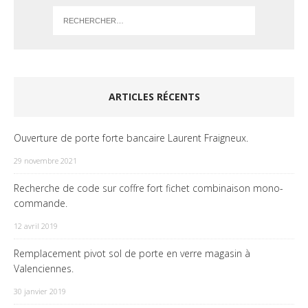
ARTICLES RÉCENTS
Ouverture de porte forte bancaire Laurent Fraigneux.
29 novembre 2021
Recherche de code sur coffre fort fichet combinaison mono-
commande.
12 avril 2019
Remplacement pivot sol de porte en verre magasin à
Valenciennes.
30 janvier 2019