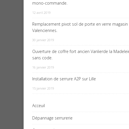
mono-commande.
12 avril 2019
Remplacement pivot sol de porte en verre magasin
Valenciennes.
30 janvier 2019
Ouverture de coffre fort ancien Vanlierde la Madele
sans code.
16 janvier 2019
Installation de serrure A2P sur Lille
15 janvier 2019
Acceuil
Dépannage serrurerie