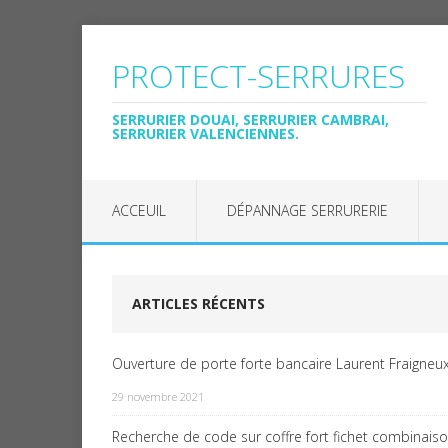
PROTECT-SERRURES
SERRURIER DOUAI, SERRURIER CAMBRAI,
SERRURIER VALENCIENNES.
ACCEUIL
DÉPANNAGE SERRURERIE
ARTICLES RÉCENTS
Ouverture de porte forte bancaire Laurent Fraigneux
29 novembre 2021
Recherche de code sur coffre fort fichet combinais