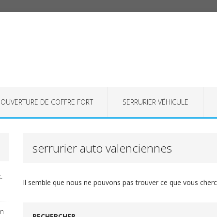
OUVERTURE DE COFFRE FORT
SERRURIER VÉHICULE
serrurier auto valenciennes
.
Il semble que nous ne pouvons pas trouver ce que vous cherch
on
RECHERCHER