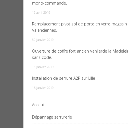
mono-commande.
12 avril 2019
Remplacement pivot sol de porte en verre magasin
Valenciennes.
30 janvier 2019
Ouverture de coffre fort ancien Vanlierde la Madele
sans code.
16 janvier 2019
Installation de serrure A2P sur Lille
15 janvier 2019
Acceuil
Dépannage serrurerie