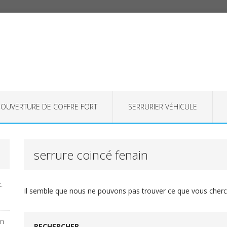
OUVERTURE DE COFFRE FORT
SERRURIER VÉHICULE
serrure coincé fenain
.
Il semble que nous ne pouvons pas trouver ce que vous cherch
on
RECHERCHER