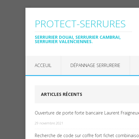
PROTECT-SERRURES
SERRURIER DOUAI, SERRURIER CAMBRAI,
SERRURIER VALENCIENNES.
ACCEUIL
DÉPANNAGE SERRURERIE
ARTICLES RÉCENTS
Ouverture de porte forte bancaire Laurent Fraigneux
29 novembre 2021
Recherche de code sur coffre fort fichet combinais