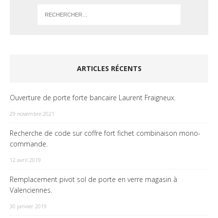
ARTICLES RÉCENTS
Ouverture de porte forte bancaire Laurent Fraigneux.
29 novembre 2021
Recherche de code sur coffre fort fichet combinaison mono-
commande.
12 avril 2019
Remplacement pivot sol de porte en verre magasin à
Valenciennes.
30 janvier 2019