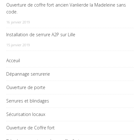
Ouverture de coffre fort ancien Vanlierde la Madeleine sans
code.
16 janvier 2019
Installation de serrure A2P sur Lille
15 janvier 2019
Acceuil
Dépannage serrurerie
Ouverture de porte
Serrures et blindages
Sécurisation locaux
Ouverture de Coffre fort