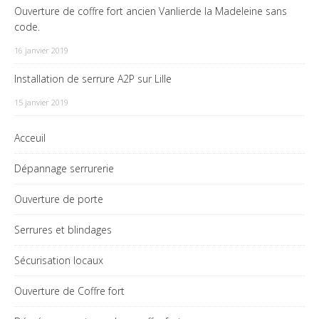
Ouverture de coffre fort ancien Vanlierde la Madeleine sans
code.
16 janvier 2019
Installation de serrure A2P sur Lille
15 janvier 2019
Acceuil
Dépannage serrurerie
Ouverture de porte
Serrures et blindages
Sécurisation locaux
Ouverture de Coffre fort