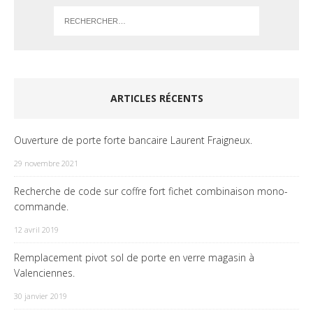
ARTICLES RÉCENTS
Ouverture de porte forte bancaire Laurent Fraigneux.
29 novembre 2021
Recherche de code sur coffre fort fichet combinaison mono-
commande.
12 avril 2019
Remplacement pivot sol de porte en verre magasin à
Valenciennes.
30 janvier 2019