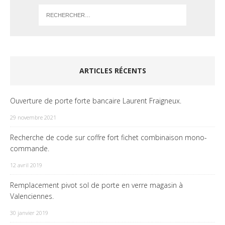
ARTICLES RÉCENTS
Ouverture de porte forte bancaire Laurent Fraigneux.
29 novembre 2021
Recherche de code sur coffre fort fichet combinaison mono-
commande.
12 avril 2019
Remplacement pivot sol de porte en verre magasin à
Valenciennes.
30 janvier 2019