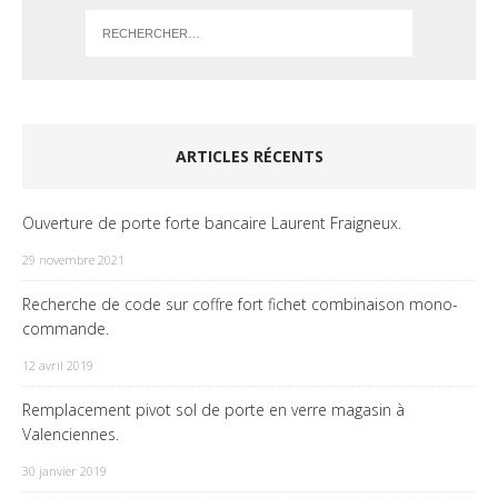
ARTICLES RÉCENTS
Ouverture de porte forte bancaire Laurent Fraigneux.
29 novembre 2021
Recherche de code sur coffre fort fichet combinaison mono-
commande.
12 avril 2019
Remplacement pivot sol de porte en verre magasin à
Valenciennes.
30 janvier 2019