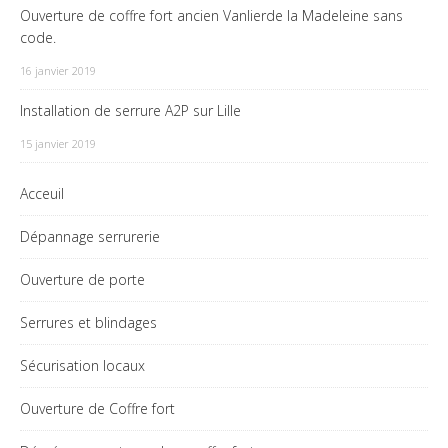
Ouverture de coffre fort ancien Vanlierde la Madeleine sans
code.
16 janvier 2019
Installation de serrure A2P sur Lille
15 janvier 2019
Acceuil
Dépannage serrurerie
Ouverture de porte
Serrures et blindages
Sécurisation locaux
Ouverture de Coffre fort