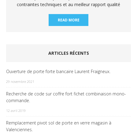
contraintes techniques et au meilleur rapport qualité
READ MORE
ARTICLES RÉCENTS
Ouverture de porte forte bancaire Laurent Fraigneux.
29 novembre 2021
Recherche de code sur coffre fort fichet combinaison mono-
commande.
12 avril 2019
Remplacement pivot sol de porte en verre magasin à
Valenciennes.