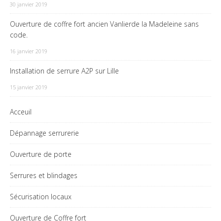
30 janvier 2019
Ouverture de coffre fort ancien Vanlierde la Madeleine sans
code.
16 janvier 2019
Installation de serrure A2P sur Lille
15 janvier 2019
Acceuil
Dépannage serrurerie
Ouverture de porte
Serrures et blindages
Sécurisation locaux
Ouverture de Coffre fort