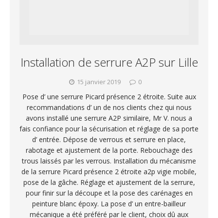
Installation de serrure A2P sur Lille
15 janvier 2019
0
Pose d’ une serrure Picard présence 2 étroite. Suite aux
recommandations d’ un de nos clients chez qui nous
avons installé une serrure A2P similaire, Mr V. nous a
fais confiance pour la sécurisation et réglage de sa porte
d’ entrée. Dépose de verrous et serrure en place,
rabotage et ajustement de la porte. Rebouchage des
trous laissés par les verrous. Installation du mécanisme
de la serrure Picard présence 2 étroite a2p vigie mobile,
pose de la gâche. Réglage et ajustement de la serrure,
pour finir sur la découpe et la pose des carénages en
peinture blanc époxy. La pose d’ un entre-bailleur
mécanique a été préféré par le client, choix dû aux