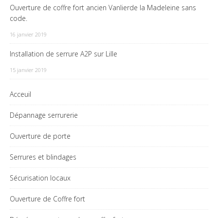
Ouverture de coffre fort ancien Vanlierde la Madeleine sans
code.
16 janvier 2019
Installation de serrure A2P sur Lille
15 janvier 2019
Acceuil
Dépannage serrurerie
Ouverture de porte
Serrures et blindages
Sécurisation locaux
Ouverture de Coffre fort