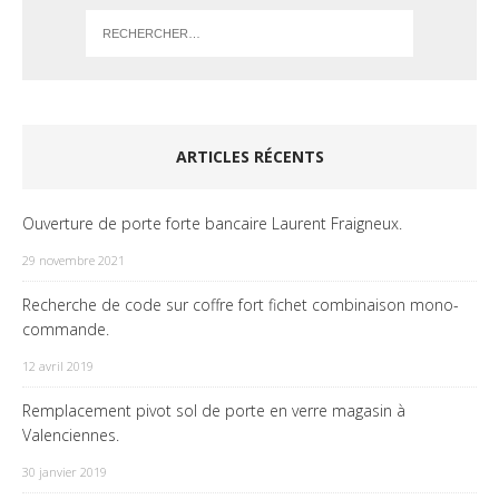
ARTICLES RÉCENTS
Ouverture de porte forte bancaire Laurent Fraigneux.
29 novembre 2021
Recherche de code sur coffre fort fichet combinaison mono-
commande.
12 avril 2019
Remplacement pivot sol de porte en verre magasin à
Valenciennes.
30 janvier 2019