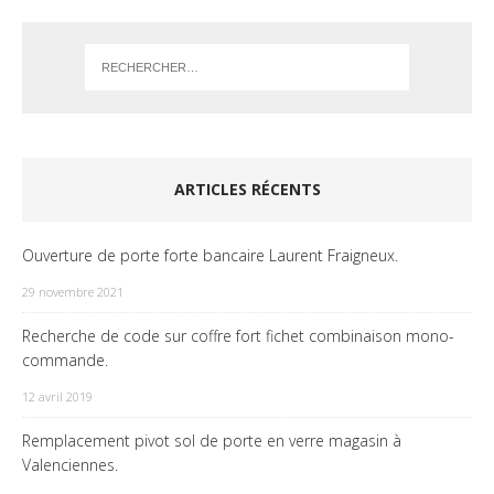
ARTICLES RÉCENTS
Ouverture de porte forte bancaire Laurent Fraigneux.
29 novembre 2021
Recherche de code sur coffre fort fichet combinaison mono-
commande.
12 avril 2019
Remplacement pivot sol de porte en verre magasin à
Valenciennes.