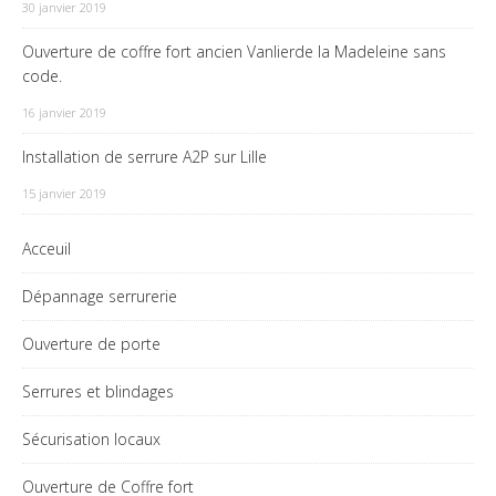
30 janvier 2019
Ouverture de coffre fort ancien Vanlierde la Madeleine sans
code.
16 janvier 2019
Installation de serrure A2P sur Lille
15 janvier 2019
Acceuil
Dépannage serrurerie
Ouverture de porte
Serrures et blindages
Sécurisation locaux
Ouverture de Coffre fort