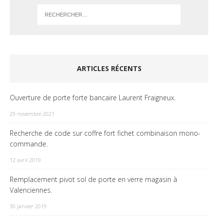
ARTICLES RÉCENTS
Ouverture de porte forte bancaire Laurent Fraigneux.
29 novembre 2021
Recherche de code sur coffre fort fichet combinaison mono-
commande.
12 avril 2019
Remplacement pivot sol de porte en verre magasin à
Valenciennes.
30 janvier 2019