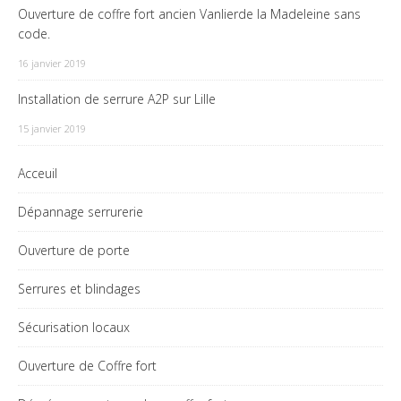
Ouverture de coffre fort ancien Vanlierde la Madeleine sans
code.
16 janvier 2019
Installation de serrure A2P sur Lille
15 janvier 2019
Acceuil
Dépannage serrurerie
Ouverture de porte
Serrures et blindages
Sécurisation locaux
Ouverture de Coffre fort