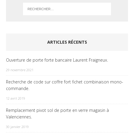
ARTICLES RÉCENTS
Ouverture de porte forte bancaire Laurent Fraigneux.
29 novembre 2021
Recherche de code sur coffre fort fichet combinaison mono-
commande.
12 avril 2019
Remplacement pivot sol de porte en verre magasin à
Valenciennes.
30 janvier 2019