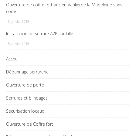
Ouverture de coffre fort ancien Vanlierde la Madeleine sans
code.
16 janvier 2019
Installation de serrure A2P sur Lille
15 janvier 2019
Acceuil
Dépannage serrurerie
Ouverture de porte
Serrures et blindages
Sécurisation locaux
Ouverture de Coffre fort