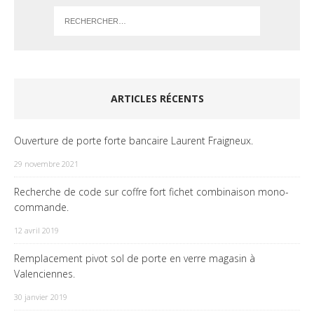
ARTICLES RÉCENTS
Ouverture de porte forte bancaire Laurent Fraigneux.
29 novembre 2021
Recherche de code sur coffre fort fichet combinaison mono-
commande.
12 avril 2019
Remplacement pivot sol de porte en verre magasin à
Valenciennes.
30 janvier 2019