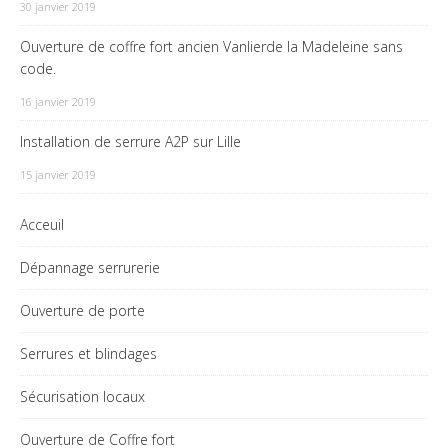
30 janvier 2019
Ouverture de coffre fort ancien Vanlierde la Madeleine sans
code.
16 janvier 2019
Installation de serrure A2P sur Lille
15 janvier 2019
Acceuil
Dépannage serrurerie
Ouverture de porte
Serrures et blindages
Sécurisation locaux
Ouverture de Coffre fort