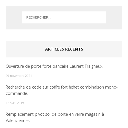
ARTICLES RÉCENTS
Ouverture de porte forte bancaire Laurent Fraigneux.
29 novembre 2021
Recherche de code sur coffre fort fichet combinaison mono-
commande.
12 avril 2019
Remplacement pivot sol de porte en verre magasin à
Valenciennes.