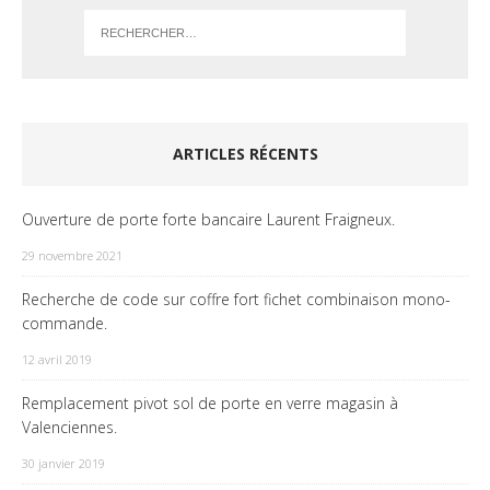
ARTICLES RÉCENTS
Ouverture de porte forte bancaire Laurent Fraigneux.
29 novembre 2021
Recherche de code sur coffre fort fichet combinaison mono-
commande.
12 avril 2019
Remplacement pivot sol de porte en verre magasin à
Valenciennes.
30 janvier 2019