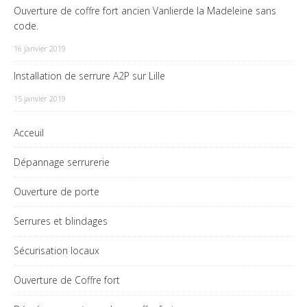
Ouverture de coffre fort ancien Vanlierde la Madeleine sans
code.
16 janvier 2019
Installation de serrure A2P sur Lille
15 janvier 2019
Acceuil
Dépannage serrurerie
Ouverture de porte
Serrures et blindages
Sécurisation locaux
Ouverture de Coffre fort