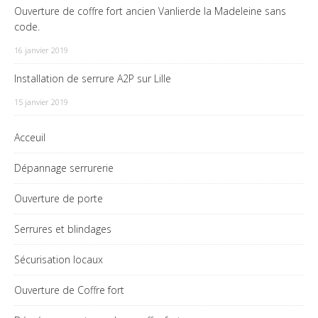
Ouverture de coffre fort ancien Vanlierde la Madeleine sans
code.
16 janvier 2019
Installation de serrure A2P sur Lille
15 janvier 2019
Acceuil
Dépannage serrurerie
Ouverture de porte
Serrures et blindages
Sécurisation locaux
Ouverture de Coffre fort