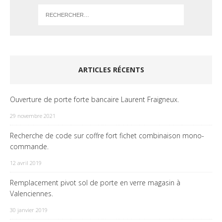
ARTICLES RÉCENTS
Ouverture de porte forte bancaire Laurent Fraigneux.
29 novembre 2021
Recherche de code sur coffre fort fichet combinaison mono-
commande.
12 avril 2019
Remplacement pivot sol de porte en verre magasin à
Valenciennes.
30 janvier 2019