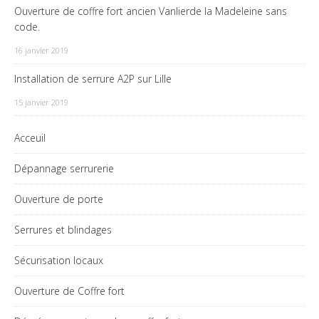
Ouverture de coffre fort ancien Vanlierde la Madeleine sans
code.
16 janvier 2019
Installation de serrure A2P sur Lille
15 janvier 2019
Acceuil
Dépannage serrurerie
Ouverture de porte
Serrures et blindages
Sécurisation locaux
Ouverture de Coffre fort