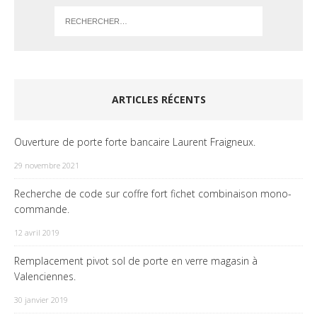
ARTICLES RÉCENTS
Ouverture de porte forte bancaire Laurent Fraigneux.
29 novembre 2021
Recherche de code sur coffre fort fichet combinaison mono-
commande.
12 avril 2019
Remplacement pivot sol de porte en verre magasin à
Valenciennes.
30 janvier 2019