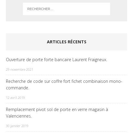
ARTICLES RÉCENTS
Ouverture de porte forte bancaire Laurent Fraigneux.
29 novembre 2021
Recherche de code sur coffre fort fichet combinaison mono-
commande.
12 avril 2019
Remplacement pivot sol de porte en verre magasin à
Valenciennes.
30 janvier 2019