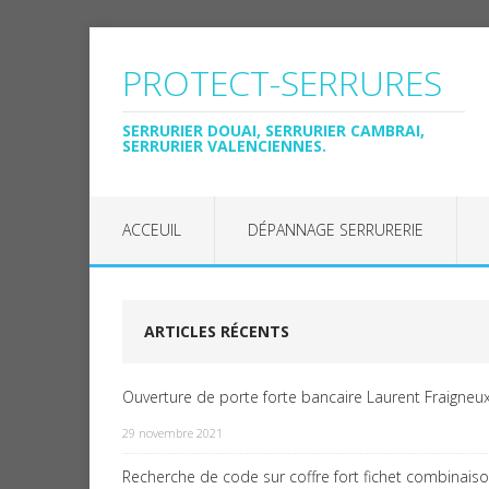
PROTECT-SERRURES
SERRURIER DOUAI, SERRURIER CAMBRAI,
SERRURIER VALENCIENNES.
ACCEUIL
DÉPANNAGE SERRURERIE
ARTICLES RÉCENTS
Ouverture de porte forte bancaire Laurent Fraigneux
29 novembre 2021
Recherche de code sur coffre fort fichet combinais