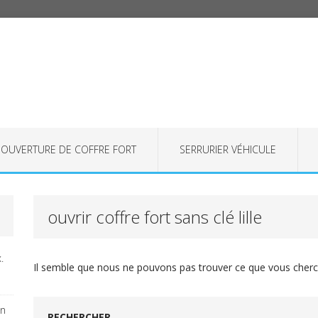
OUVERTURE DE COFFRE FORT
SERRURIER VÉHICULE
ouvrir coffre fort sans clé lille
.
Il semble que nous ne pouvons pas trouver ce que vous cherch
on
RECHERCHER