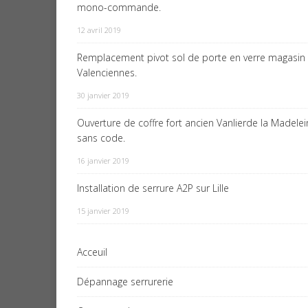
mono-commande.
12 avril 2019
Remplacement pivot sol de porte en verre magasin
Valenciennes.
30 janvier 2019
Ouverture de coffre fort ancien Vanlierde la Madele
sans code.
16 janvier 2019
Installation de serrure A2P sur Lille
15 janvier 2019
Acceuil
Dépannage serrurerie