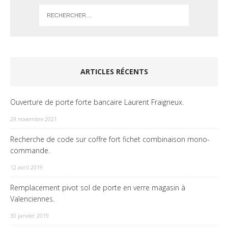
ARTICLES RÉCENTS
Ouverture de porte forte bancaire Laurent Fraigneux.
29 novembre 2021
Recherche de code sur coffre fort fichet combinaison mono-
commande.
12 avril 2019
Remplacement pivot sol de porte en verre magasin à
Valenciennes.
30 janvier 2019