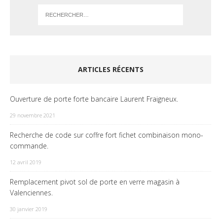
ARTICLES RÉCENTS
Ouverture de porte forte bancaire Laurent Fraigneux.
29 novembre 2021
Recherche de code sur coffre fort fichet combinaison mono-
commande.
12 avril 2019
Remplacement pivot sol de porte en verre magasin à
Valenciennes.
30 janvier 2019