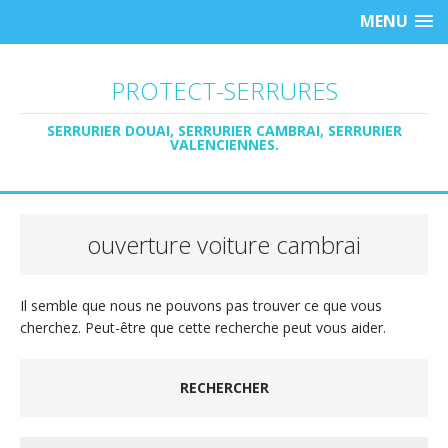
MENU
PROTECT-SERRURES
SERRURIER DOUAI, SERRURIER CAMBRAI, SERRURIER
VALENCIENNES.
ouverture voiture cambrai
Il semble que nous ne pouvons pas trouver ce que vous
cherchez. Peut-être que cette recherche peut vous aider.
RECHERCHER