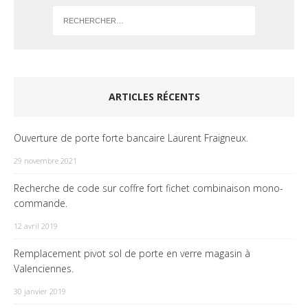
ARTICLES RÉCENTS
Ouverture de porte forte bancaire Laurent Fraigneux.
29 novembre 2021
Recherche de code sur coffre fort fichet combinaison mono-
commande.
12 avril 2019
Remplacement pivot sol de porte en verre magasin à
Valenciennes.
30 janvier 2019