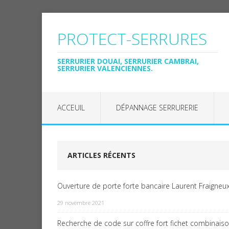
PROTECT-SERRURES
SERRURIER DOUAI, SERRURIER CAMBRAI,
SERRURIER VALENCIENNES.
ACCEUIL
DÉPANNAGE SERRURERIE
ARTICLES RÉCENTS
Ouverture de porte forte bancaire Laurent Fraigneux
29 novembre 2021
Recherche de code sur coffre fort fichet combinais