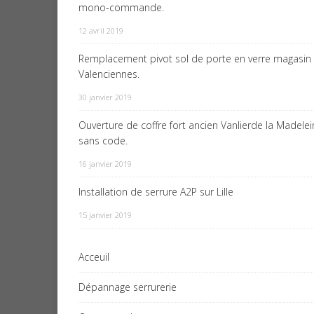
mono-commande.
12 avril 2019
Remplacement pivot sol de porte en verre magasin
Valenciennes.
30 janvier 2019
Ouverture de coffre fort ancien Vanlierde la Madele
sans code.
16 janvier 2019
Installation de serrure A2P sur Lille
15 janvier 2019
Acceuil
Dépannage serrurerie