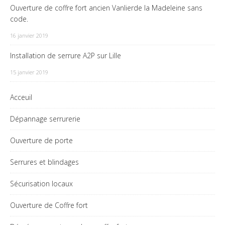
Ouverture de coffre fort ancien Vanlierde la Madeleine sans
code.
16 janvier 2019
Installation de serrure A2P sur Lille
15 janvier 2019
Acceuil
Dépannage serrurerie
Ouverture de porte
Serrures et blindages
Sécurisation locaux
Ouverture de Coffre fort