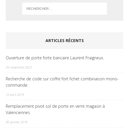
ARTICLES RÉCENTS
Ouverture de porte forte bancaire Laurent Fraigneux.
29 novembre 2021
Recherche de code sur coffre fort fichet combinaison mono-
commande.
12 avril 2019
Remplacement pivot sol de porte en verre magasin à
Valenciennes.
30 janvier 2019