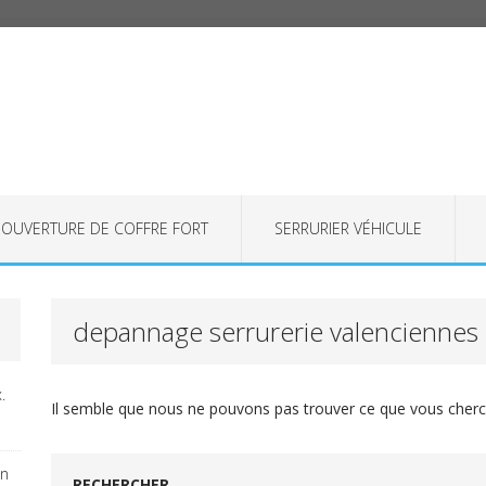
OUVERTURE DE COFFRE FORT
SERRURIER VÉHICULE
depannage serrurerie valenciennes
.
Il semble que nous ne pouvons pas trouver ce que vous cherch
on
RECHERCHER