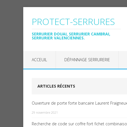
PROTECT-SERRURES
SERRURIER DOUAI, SERRURIER CAMBRAI,
SERRURIER VALENCIENNES.
ACCEUIL
DÉPANNAGE SERRURERIE
ARTICLES RÉCENTS
Ouverture de porte forte bancaire Laurent Fraigneux
29 novembre 2021
Recherche de code sur coffre fort fichet combinais