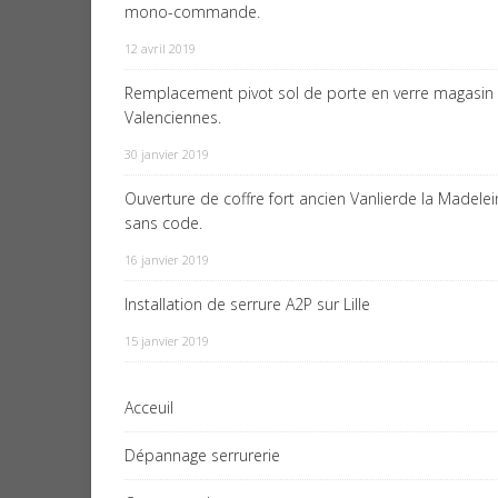
mono-commande.
12 avril 2019
Remplacement pivot sol de porte en verre magasin
Valenciennes.
30 janvier 2019
Ouverture de coffre fort ancien Vanlierde la Madele
sans code.
16 janvier 2019
Installation de serrure A2P sur Lille
15 janvier 2019
Acceuil
Dépannage serrurerie