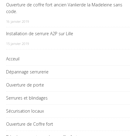
Ouverture de coffre fort ancien Vanlierde la Madeleine sans
code.
16 janvier 2019
Installation de serrure A2P sur Lille
15 janvier 2019
Acceuil
Dépannage serrurerie
Ouverture de porte
Serrures et blindages
Sécurisation locaux
Ouverture de Coffre fort