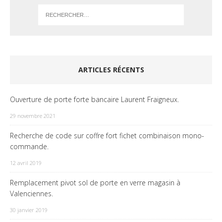
ARTICLES RÉCENTS
Ouverture de porte forte bancaire Laurent Fraigneux.
29 novembre 2021
Recherche de code sur coffre fort fichet combinaison mono-
commande.
12 avril 2019
Remplacement pivot sol de porte en verre magasin à
Valenciennes.
30 janvier 2019