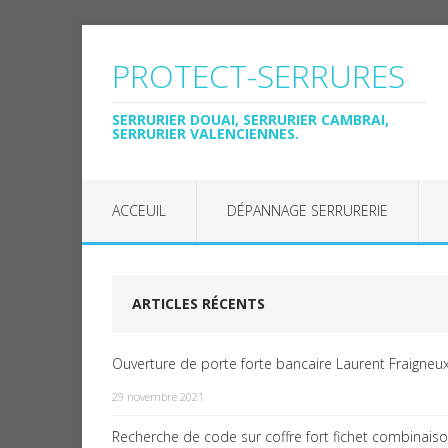
PROTECT-SERRURES
SERRURIER DOUAI, SERRURIER CAMBRAI,
SERRURIER VALENCIENNES.
ACCEUIL
DÉPANNAGE SERRURERIE
ARTICLES RÉCENTS
Ouverture de porte forte bancaire Laurent Fraigneux
29 novembre 2021
Recherche de code sur coffre fort fichet combinais