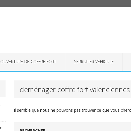
OUVERTURE DE COFFRE FORT
SERRURIER VÉHICULE
deménager coffre fort valenciennes
.
Il semble que nous ne pouvons pas trouver ce que vous cherch
on
RECHERCHER