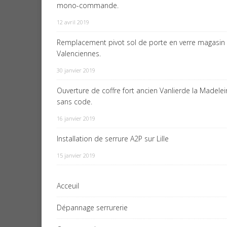
mono-commande.
12 avril 2019
Remplacement pivot sol de porte en verre magasin
Valenciennes.
30 janvier 2019
Ouverture de coffre fort ancien Vanlierde la Madele
sans code.
16 janvier 2019
Installation de serrure A2P sur Lille
15 janvier 2019
Acceuil
Dépannage serrurerie