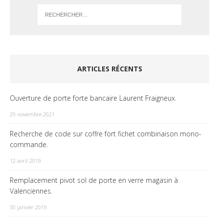
ARTICLES RÉCENTS
Ouverture de porte forte bancaire Laurent Fraigneux.
29 novembre 2021
Recherche de code sur coffre fort fichet combinaison mono-
commande.
12 avril 2019
Remplacement pivot sol de porte en verre magasin à
Valenciennes.
30 janvier 2019