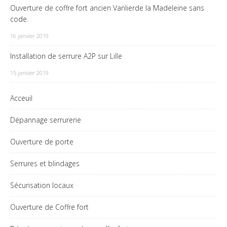
Ouverture de coffre fort ancien Vanlierde la Madeleine sans
code.
16 janvier 2019
Installation de serrure A2P sur Lille
15 janvier 2019
Acceuil
Dépannage serrurerie
Ouverture de porte
Serrures et blindages
Sécurisation locaux
Ouverture de Coffre fort