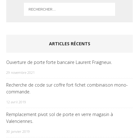
ARTICLES RÉCENTS
Ouverture de porte forte bancaire Laurent Fraigneux.
29 novembre 2021
Recherche de code sur coffre fort fichet combinaison mono-
commande.
12 avril 2019
Remplacement pivot sol de porte en verre magasin à
Valenciennes.
30 janvier 2019