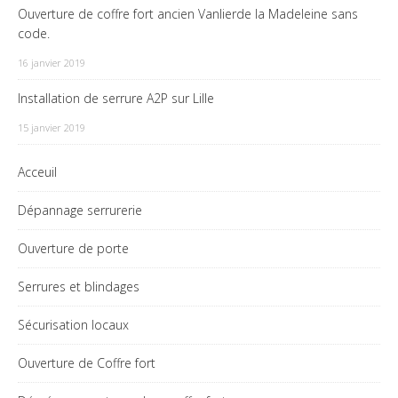
Ouverture de coffre fort ancien Vanlierde la Madeleine sans
code.
16 janvier 2019
Installation de serrure A2P sur Lille
15 janvier 2019
Acceuil
Dépannage serrurerie
Ouverture de porte
Serrures et blindages
Sécurisation locaux
Ouverture de Coffre fort